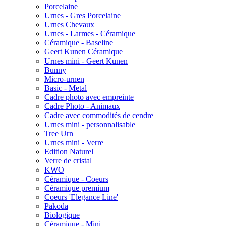
Porcelaine
Urnes - Gres Porcelaine
Urnes Chevaux
Urnes - Larmes - Céramique
Céramique - Baseline
Geert Kunen Céramique
Urnes mini - Geert Kunen
Bunny
Micro-urnen
Basic - Metal
Cadre photo avec empreinte
Cadre Photo - Animaux
Cadre avec commodités de cendre
Urnes mini - personnalisable
Tree Urn
Urnes mini - Verre
Edition Naturel
Verre de cristal
KWO
Céramique - Coeurs
Céramique premium
Coeurs 'Elegance Line'
Pakoda
Biologique
Céramique - Mini