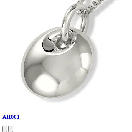
AH001