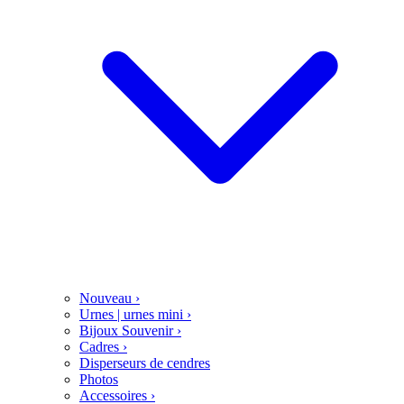
Nouveau
›
Urnes | urnes mini
›
Bijoux Souvenir
›
Cadres
›
Disperseurs de cendres
Photos
Accessoires
›