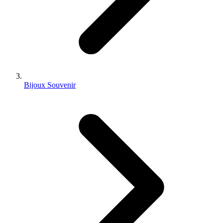
Bijoux Souvenir