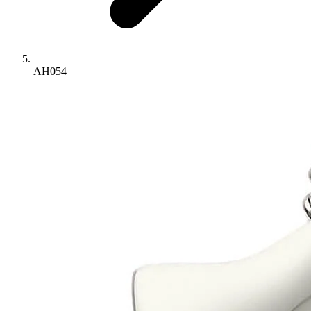
AH054