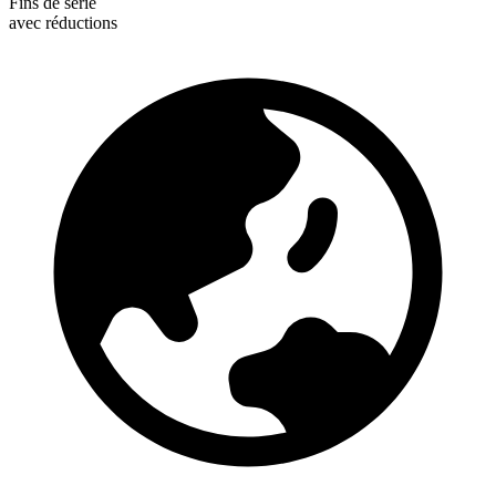
Fins de série
avec réductions