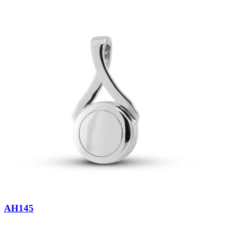
AH145