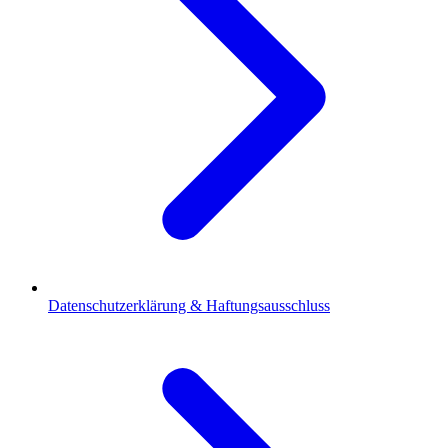
Datenschutzerklärung & Haftungsausschluss