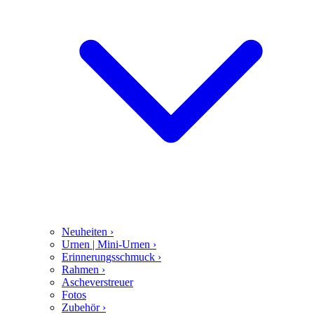
Neuheiten
›
Urnen | Mini-Urnen
›
Erinnerungsschmuck
›
Rahmen
›
Ascheverstreuer
Fotos
Zubehör
›