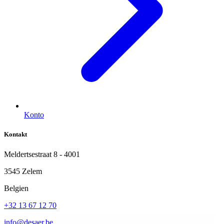
Konto
Kontakt
Meldertsestraat 8 - 4001
3545 Zelem
Belgien
+32 13 67 12 70
info@desaer.be