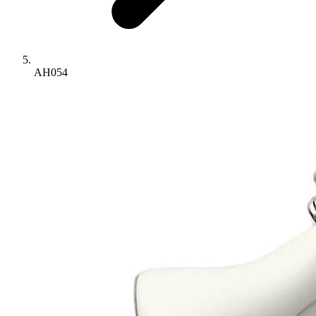
AH054