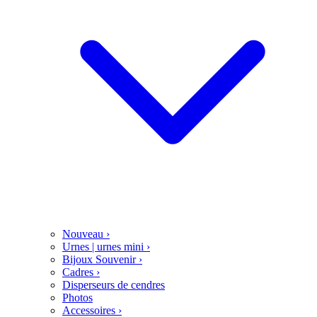
Nouveau
›
Urnes | urnes mini
›
Bijoux Souvenir
›
Cadres
›
Disperseurs de cendres
Photos
Accessoires
›