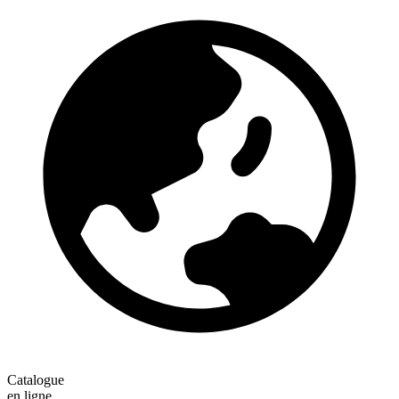
Catalogue
en ligne