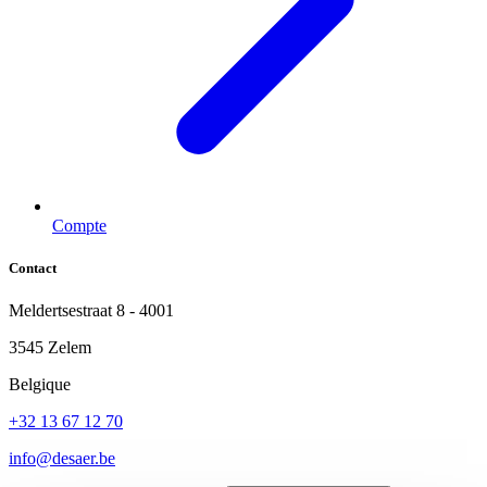
Compte
Contact
Meldertsestraat 8 - 4001
3545 Zelem
Belgique
+32 13 67 12 70
info@desaer.be