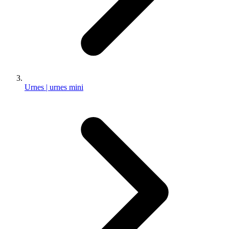
Urnes | urnes mini