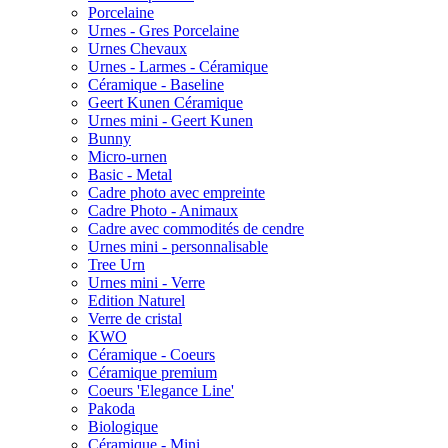
Porcelaine
Urnes - Gres Porcelaine
Urnes Chevaux
Urnes - Larmes - Céramique
Céramique - Baseline
Geert Kunen Céramique
Urnes mini - Geert Kunen
Bunny
Micro-urnen
Basic - Metal
Cadre photo avec empreinte
Cadre Photo - Animaux
Cadre avec commodités de cendre
Urnes mini - personnalisable
Tree Urn
Urnes mini - Verre
Edition Naturel
Verre de cristal
KWO
Céramique - Coeurs
Céramique premium
Coeurs 'Elegance Line'
Pakoda
Biologique
Céramique - Mini