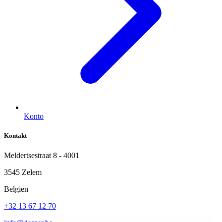
Konto
Kontakt
Meldertsestraat 8 - 4001
3545 Zelem
Belgien
+32 13 67 12 70