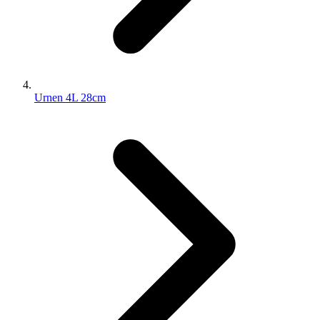
Urnen 4L 28cm