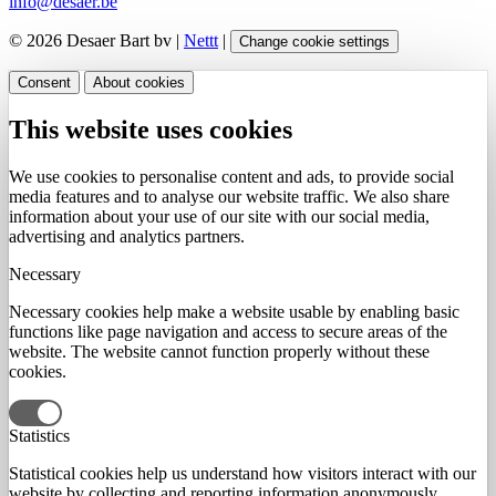
info@desaer.be
© 2026 Desaer Bart bv |
Nettt
|
Change cookie settings
Consent
About cookies
This website uses cookies
We use cookies to personalise content and ads, to provide social
media features and to analyse our website traffic. We also share
information about your use of our site with our social media,
advertising and analytics partners.
Necessary
Necessary cookies help make a website usable by enabling basic
functions like page navigation and access to secure areas of the
website. The website cannot function properly without these
cookies.
Statistics
Statistical cookies help us understand how visitors interact with our
website by collecting and reporting information anonymously.