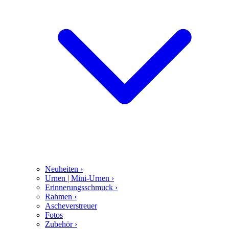
Neuheiten
›
Urnen | Mini-Urnen
›
Erinnerungsschmuck
›
Rahmen
›
Ascheverstreuer
Fotos
Zubehör
›