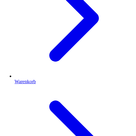
Warenkorb