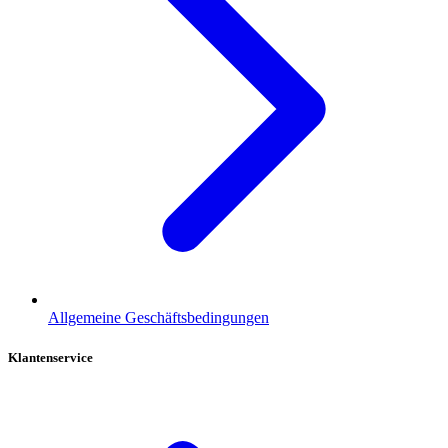
Allgemeine Geschäftsbedingungen
Klantenservice