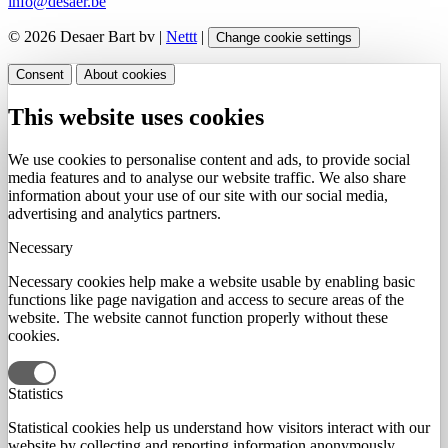
info@desaer.be
© 2026 Desaer Bart bv |
Nettt
|
Change cookie settings
Consent
About cookies
This website uses cookies
We use cookies to personalise content and ads, to provide social
media features and to analyse our website traffic. We also share
information about your use of our site with our social media,
advertising and analytics partners.
Necessary
Necessary cookies help make a website usable by enabling basic
functions like page navigation and access to secure areas of the
website. The website cannot function properly without these
cookies.
Statistics
Statistical cookies help us understand how visitors interact with our
website by collecting and reporting information anonymously.