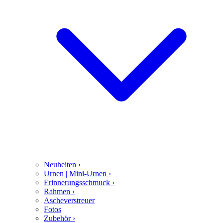
Neuheiten
›
Urnen | Mini-Urnen
›
Erinnerungsschmuck
›
Rahmen
›
Ascheverstreuer
Fotos
Zubehör
›