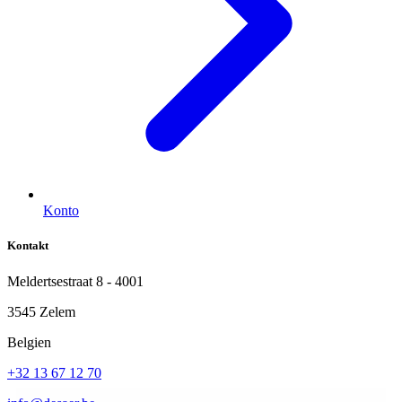
Konto
Kontakt
Meldertsestraat 8 - 4001
3545 Zelem
Belgien
+32 13 67 12 70