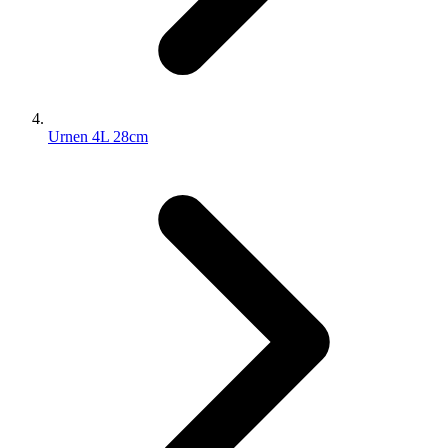
Urnen 4L 28cm