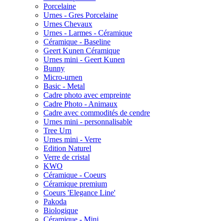
Porcelaine
Urnes - Gres Porcelaine
Urnes Chevaux
Urnes - Larmes - Céramique
Céramique - Baseline
Geert Kunen Céramique
Urnes mini - Geert Kunen
Bunny
Micro-urnen
Basic - Metal
Cadre photo avec empreinte
Cadre Photo - Animaux
Cadre avec commodités de cendre
Urnes mini - personnalisable
Tree Urn
Urnes mini - Verre
Edition Naturel
Verre de cristal
KWO
Céramique - Coeurs
Céramique premium
Coeurs 'Elegance Line'
Pakoda
Biologique
Céramique - Mini