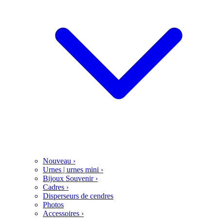
Nouveau
›
Urnes | urnes mini
›
Bijoux Souvenir
›
Cadres
›
Disperseurs de cendres
Photos
Accessoires
›