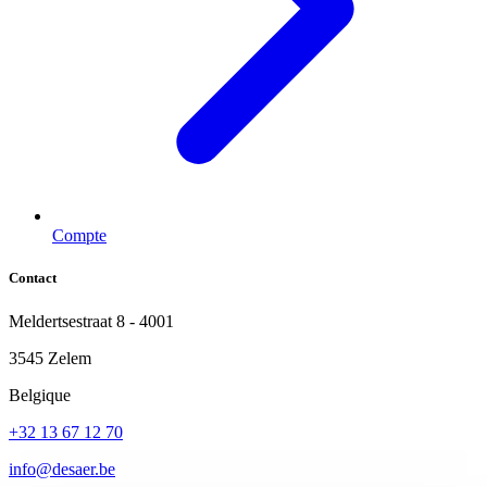
Compte
Contact
Meldertsestraat 8 - 4001
3545 Zelem
Belgique
+32 13 67 12 70
info@desaer.be