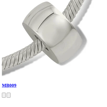
MB009