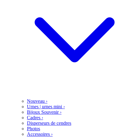
Nouveau
›
Urnes | urnes mini
›
Bijoux Souvenir
›
Cadres
›
Disperseurs de cendres
Photos
Accessoires
›