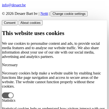
info@desaer.be
© 2026 Desaer Bart bv |
Nettt
|
Change cookie settings
Consent
About cookies
This website uses cookies
We use cookies to personalise content and ads, to provide social
media features and to analyse our website traffic. We also share
information about your use of our site with our social media,
advertising and analytics partners.
Necessary
Necessary cookies help make a website usable by enabling basic
functions like page navigation and access to secure areas of the
website. The website cannot function properly without these
cookies.
Statistics
Statistical cookies help us understand how visitors interact with our