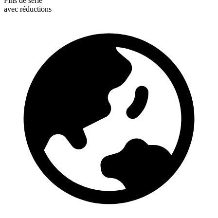
Fins de série
avec réductions