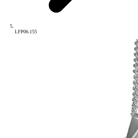
LFP06.155