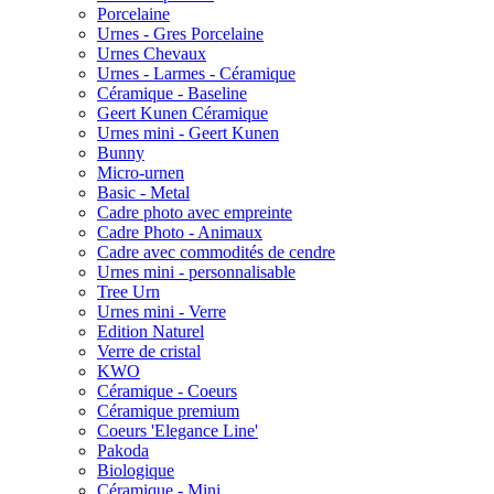
Porcelaine
Urnes - Gres Porcelaine
Urnes Chevaux
Urnes - Larmes - Céramique
Céramique - Baseline
Geert Kunen Céramique
Urnes mini - Geert Kunen
Bunny
Micro-urnen
Basic - Metal
Cadre photo avec empreinte
Cadre Photo - Animaux
Cadre avec commodités de cendre
Urnes mini - personnalisable
Tree Urn
Urnes mini - Verre
Edition Naturel
Verre de cristal
KWO
Céramique - Coeurs
Céramique premium
Coeurs 'Elegance Line'
Pakoda
Biologique
Céramique - Mini