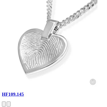
HF109.145