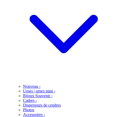
Nouveau
›
Urnes | urnes mini
›
Bijoux Souvenir
›
Cadres
›
Disperseurs de cendres
Photos
Accessoires
›