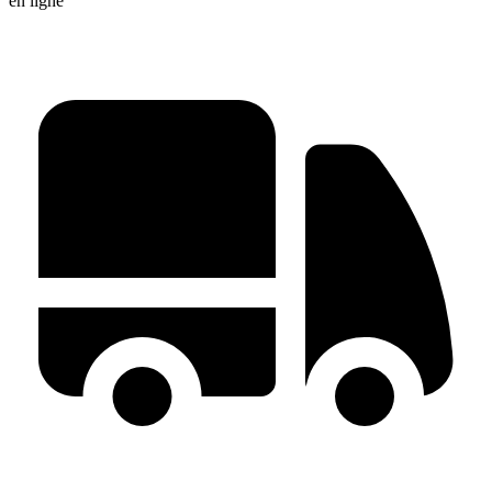
en ligne