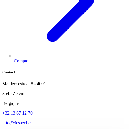
Compte
Contact
Meldertsestraat 8 - 4001
3545 Zelem
Belgique
+32 13 67 12 70
info@desaer.be