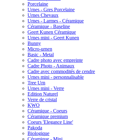
Porcelaine
Urnes - Gres Porcelaine
Urnes Chevaux
Urnes - Larmes - Céramique
Céramique - Baseline
Geert Kunen Céramique
Urnes mini - Geert Kunen
Bunny
Micro-urnen
Basic - Metal
Cadre photo avec empreinte
Cadre Photo - Animaux
Cadre avec commodités de cendre
Urnes mini - personnalisable
Tree Urn
Urnes mini - Verre
Edition Naturel
Verre de cristal
KWO
Céramique - Coeurs
Céramique premium
Coeurs 'Elegance Line'
Pakoda
Biologique
Céramique - Mini