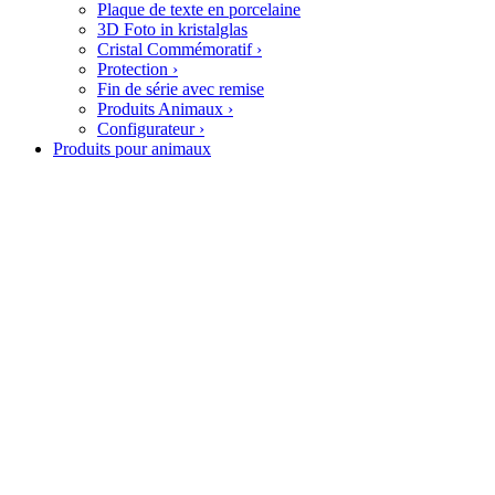
Plaque de texte en porcelaine
3D Foto in kristalglas
Cristal Commémoratif
›
Protection
›
Fin de série avec remise
Produits Animaux
›
Configurateur
›
Produits pour animaux