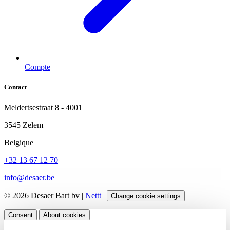
Compte
Contact
Meldertsestraat 8 - 4001
3545 Zelem
Belgique
+32 13 67 12 70
info@desaer.be
© 2026 Desaer Bart bv |
Nettt
|
Change cookie settings
Consent
About cookies