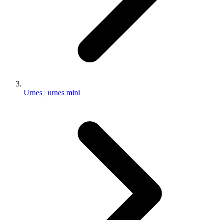
Urnes | urnes mini