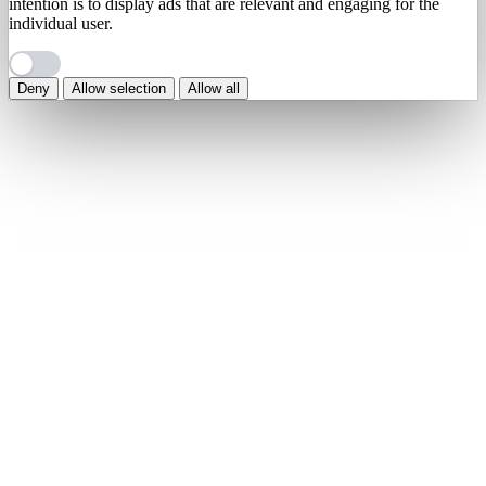
intention is to display ads that are relevant and engaging for the
individual user.
Deny
Allow selection
Allow all