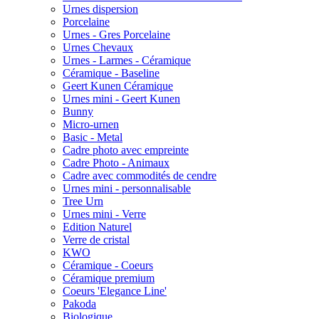
Urnes dispersion
Porcelaine
Urnes - Gres Porcelaine
Urnes Chevaux
Urnes - Larmes - Céramique
Céramique - Baseline
Geert Kunen Céramique
Urnes mini - Geert Kunen
Bunny
Micro-urnen
Basic - Metal
Cadre photo avec empreinte
Cadre Photo - Animaux
Cadre avec commodités de cendre
Urnes mini - personnalisable
Tree Urn
Urnes mini - Verre
Edition Naturel
Verre de cristal
KWO
Céramique - Coeurs
Céramique premium
Coeurs 'Elegance Line'
Pakoda
Biologique