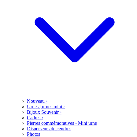
Nouveau
›
Urnes | urnes mini
›
Bijoux Souvenir
›
Cadres
›
Pierres commémoratives - Mini urne
Disperseurs de cendres
Photos