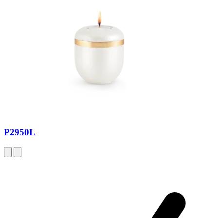
P2950L