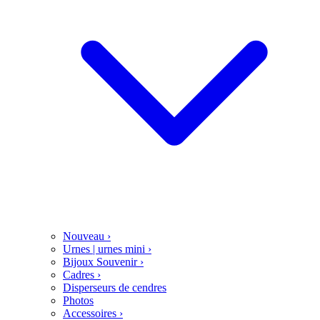
Nouveau
›
Urnes | urnes mini
›
Bijoux Souvenir
›
Cadres
›
Disperseurs de cendres
Photos
Accessoires
›