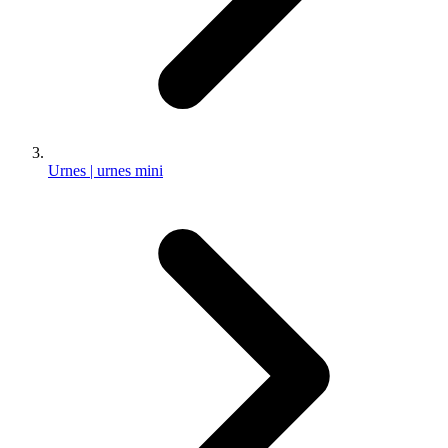
Urnes | urnes mini