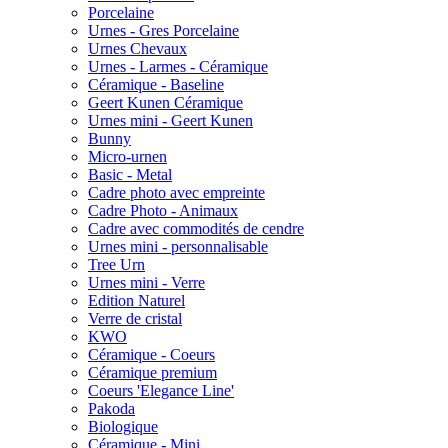
Porcelaine
Urnes - Gres Porcelaine
Urnes Chevaux
Urnes - Larmes - Céramique
Céramique - Baseline
Geert Kunen Céramique
Urnes mini - Geert Kunen
Bunny
Micro-urnen
Basic - Metal
Cadre photo avec empreinte
Cadre Photo - Animaux
Cadre avec commodités de cendre
Urnes mini - personnalisable
Tree Urn
Urnes mini - Verre
Edition Naturel
Verre de cristal
KWO
Céramique - Coeurs
Céramique premium
Coeurs 'Elegance Line'
Pakoda
Biologique
Céramique - Mini