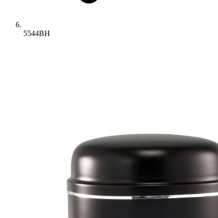
5544BH