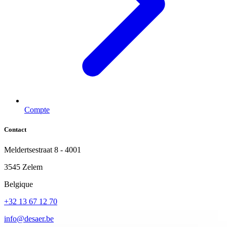
Compte
Contact
Meldertsestraat 8 - 4001
3545 Zelem
Belgique
+32 13 67 12 70
info@desaer.be