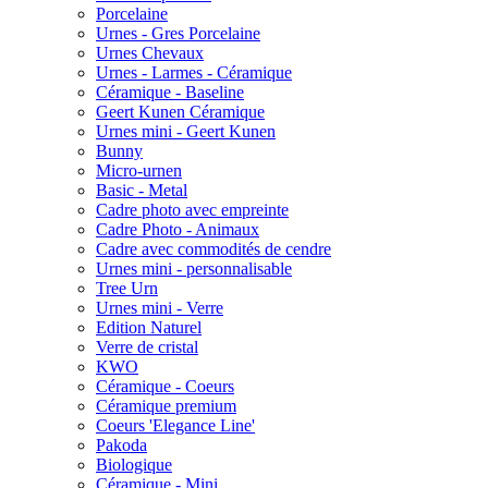
Porcelaine
Urnes - Gres Porcelaine
Urnes Chevaux
Urnes - Larmes - Céramique
Céramique - Baseline
Geert Kunen Céramique
Urnes mini - Geert Kunen
Bunny
Micro-urnen
Basic - Metal
Cadre photo avec empreinte
Cadre Photo - Animaux
Cadre avec commodités de cendre
Urnes mini - personnalisable
Tree Urn
Urnes mini - Verre
Edition Naturel
Verre de cristal
KWO
Céramique - Coeurs
Céramique premium
Coeurs 'Elegance Line'
Pakoda
Biologique
Céramique - Mini