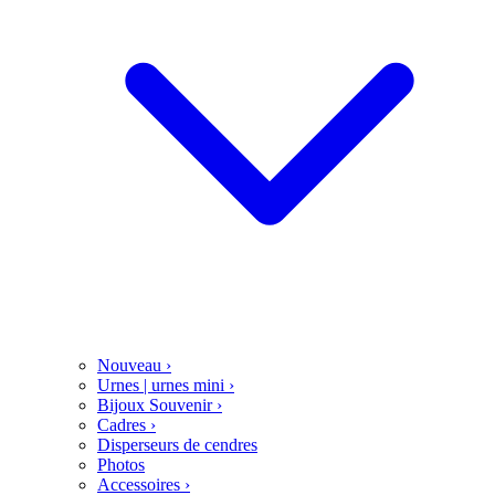
Nouveau
›
Urnes | urnes mini
›
Bijoux Souvenir
›
Cadres
›
Disperseurs de cendres
Photos
Accessoires
›