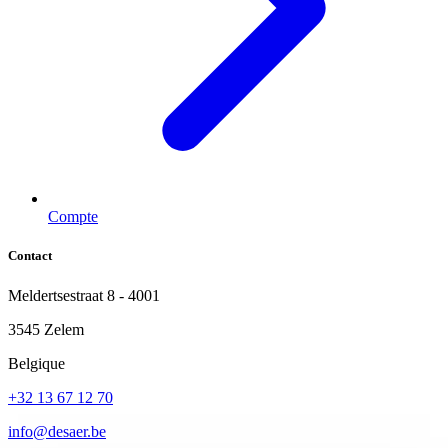
Compte
Contact
Meldertsestraat 8 - 4001
3545 Zelem
Belgique
+32 13 67 12 70
info@desaer.be