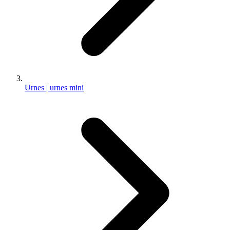
Urnes | urnes mini