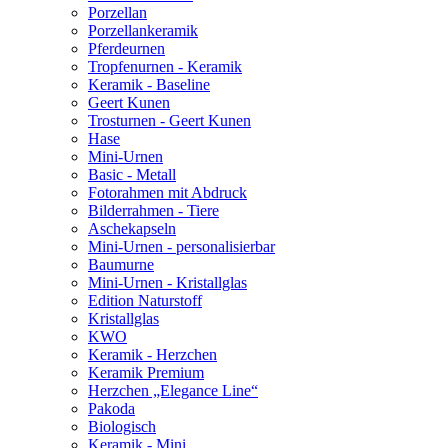
Porzellan
Porzellankeramik
Pferdeurnen
Tropfenurnen - Keramik
Keramik - Baseline
Geert Kunen
Trosturnen - Geert Kunen
Hase
Mini-Urnen
Basic - Metall
Fotorahmen mit Abdruck
Bilderrahmen - Tiere
Aschekapseln
Mini-Urnen - personalisierbar
Baumurne
Mini-Urnen - Kristallglas
Edition Naturstoff
Kristallglas
KWO
Keramik - Herzchen
Keramik Premium
Herzchen „Elegance Line“
Pakoda
Biologisch
Keramik - Mini