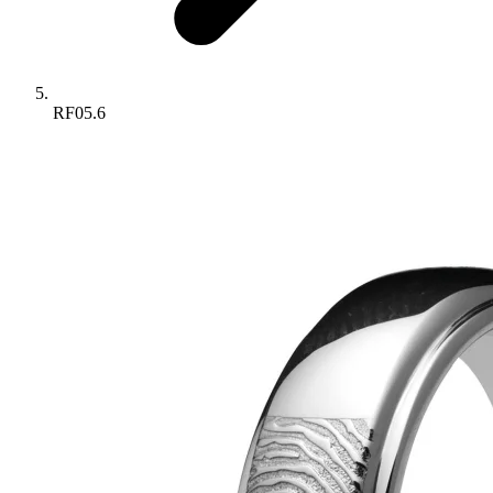
RF05.6