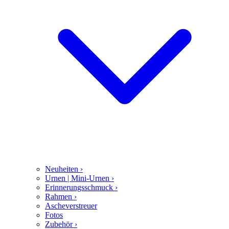
Neuheiten
›
Urnen | Mini-Urnen
›
Erinnerungsschmuck
›
Rahmen
›
Ascheverstreuer
Fotos
Zubehör
›