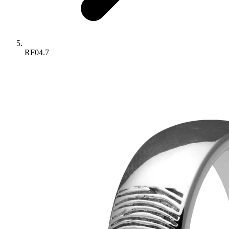
RF04.7