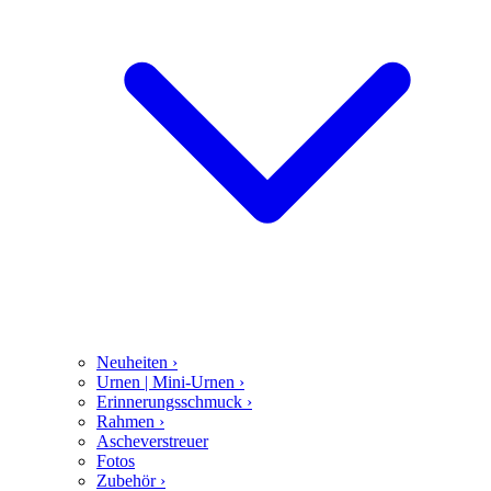
Neuheiten
›
Urnen | Mini-Urnen
›
Erinnerungsschmuck
›
Rahmen
›
Ascheverstreuer
Fotos
Zubehör
›