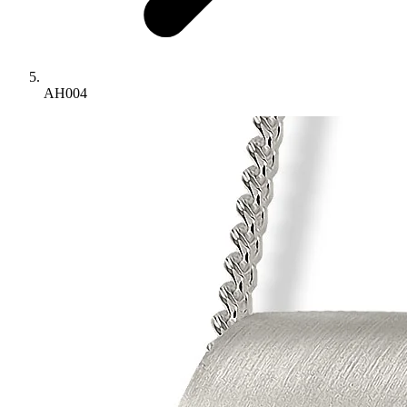
AH004