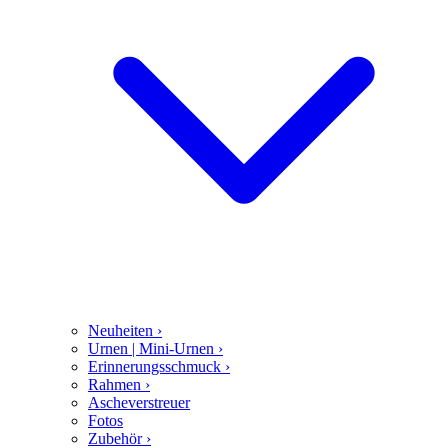
Neuheiten
›
Urnen | Mini-Urnen
›
Erinnerungsschmuck
›
Rahmen
›
Ascheverstreuer
Fotos
Zubehör
›