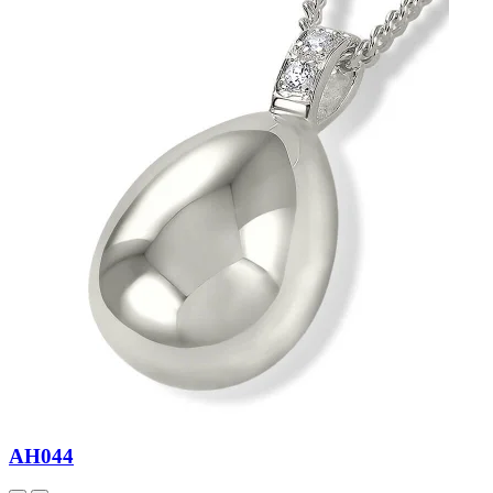
AH044