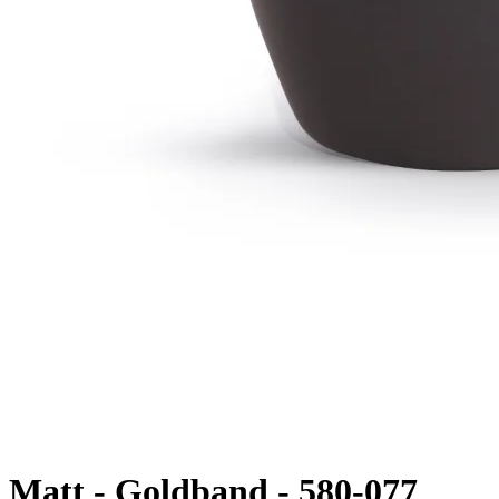
Matt - Goldband -
580-077