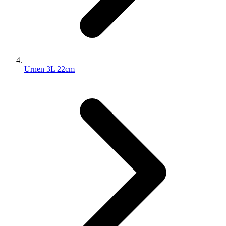
Urnen 3L 22cm