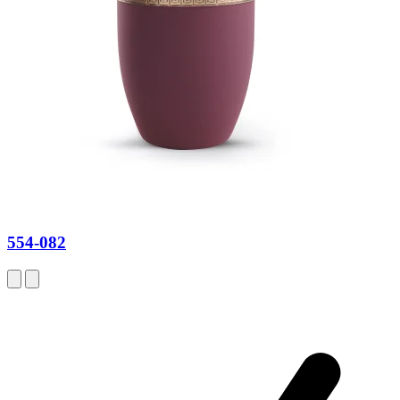
554-082