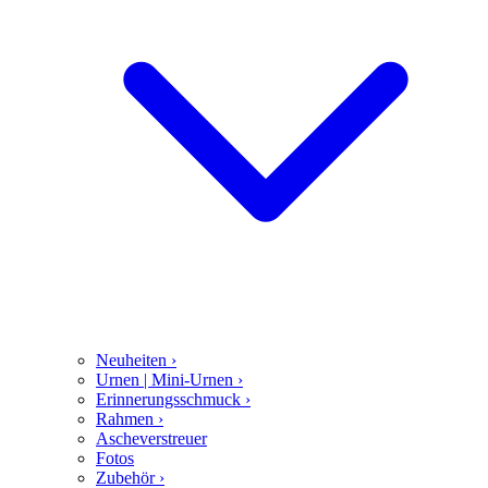
Neuheiten
›
Urnen | Mini-Urnen
›
Erinnerungsschmuck
›
Rahmen
›
Ascheverstreuer
Fotos
Zubehör
›