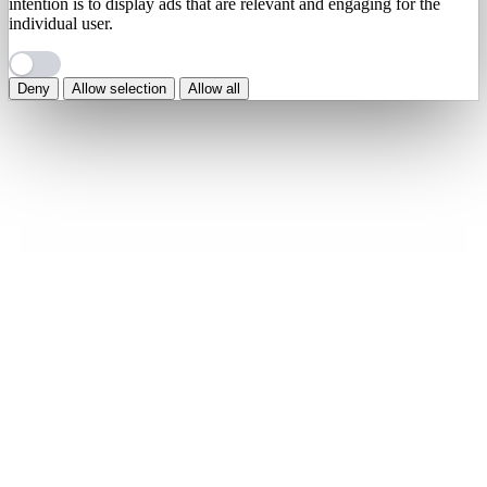
intention is to display ads that are relevant and engaging for the
individual user.
Deny
Allow selection
Allow all