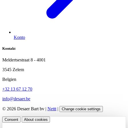
Konto
Kontakt
Meldertsestraat 8 - 4001
3545 Zelem
Belgien
+32 13 67 12 70
info@desaer.be
© 2026 Desaer Bart bv |
Nettt
|
Change cookie settings
Consent
About cookies