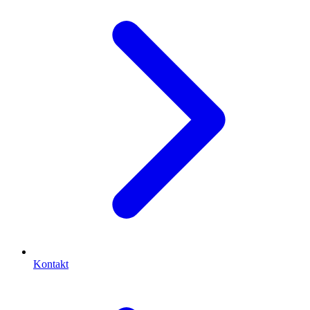
Kontakt