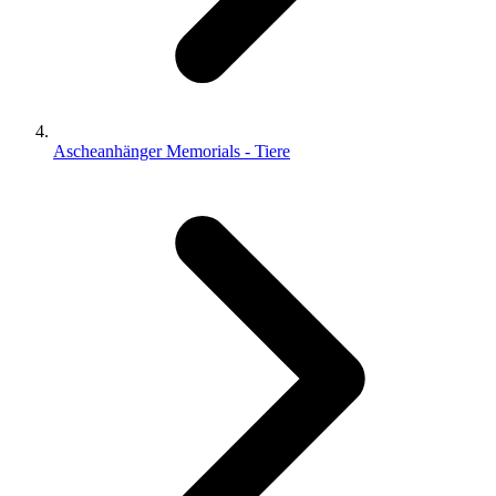
Ascheanhänger Memorials - Tiere