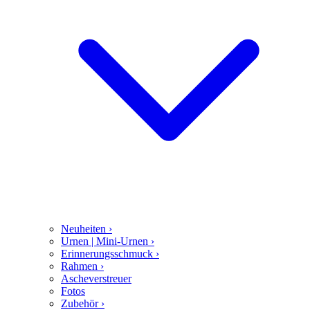
Neuheiten
›
Urnen | Mini-Urnen
›
Erinnerungsschmuck
›
Rahmen
›
Ascheverstreuer
Fotos
Zubehör
›