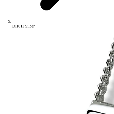
DH011 Silber