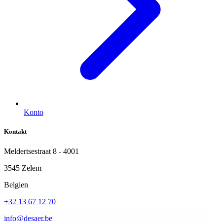
Konto
Kontakt
Meldertsestraat 8 - 4001
3545 Zelem
Belgien
+32 13 67 12 70
info@desaer.be