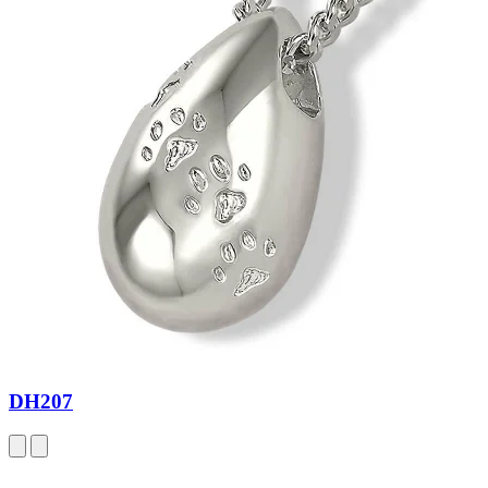
DH207