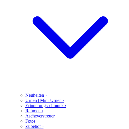
Neuheiten
›
Urnen | Mini-Urnen
›
Erinnerungsschmuck
›
Rahmen
›
Ascheverstreuer
Fotos
Zubehör
›