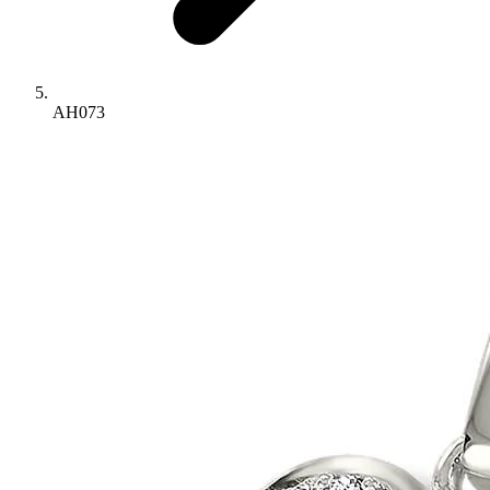
AH073