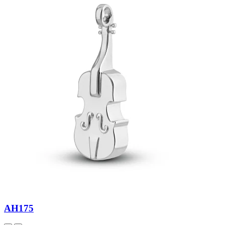
AH175