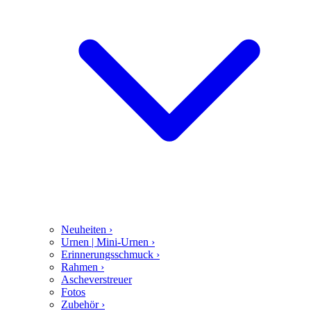
Neuheiten
›
Urnen | Mini-Urnen
›
Erinnerungsschmuck
›
Rahmen
›
Ascheverstreuer
Fotos
Zubehör
›