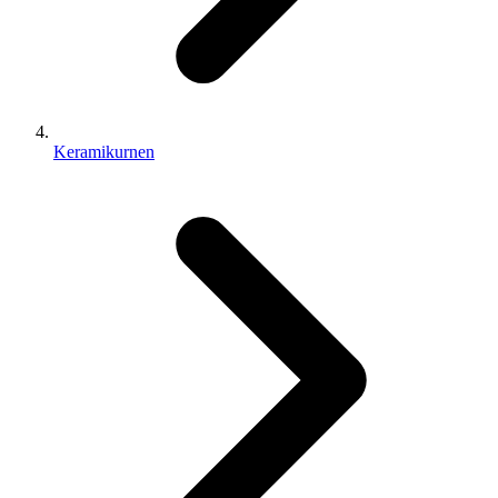
Keramikurnen