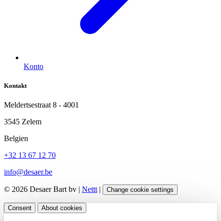
Konto
Kontakt
Meldertsestraat 8 - 4001
3545 Zelem
Belgien
+32 13 67 12 70
info@desaer.be
© 2026 Desaer Bart bv |
Nettt
|
Change cookie settings
Consent
About cookies