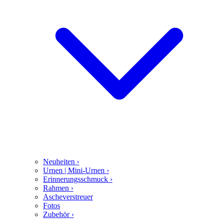
Neuheiten
›
Urnen | Mini-Urnen
›
Erinnerungsschmuck
›
Rahmen
›
Ascheverstreuer
Fotos
Zubehör
›