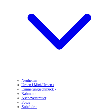
Neuheiten
›
Urnen | Mini-Urnen
›
Erinnerungsschmuck
›
Rahmen
›
Ascheverstreuer
Fotos
Zubehör
›