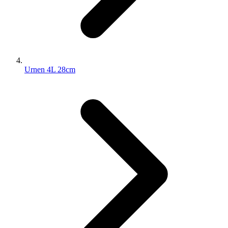
Urnen 4L 28cm