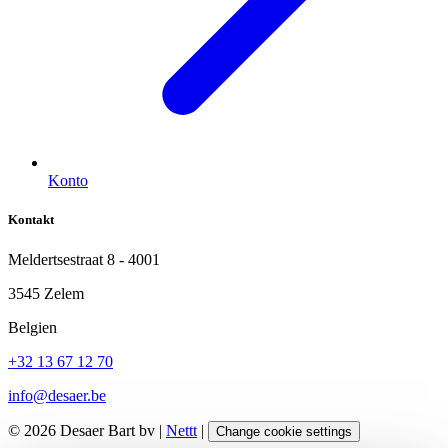
Konto
Kontakt
Meldertsestraat 8 - 4001
3545 Zelem
Belgien
+32 13 67 12 70
info@desaer.be
© 2026 Desaer Bart bv |
Nettt
|
Change cookie settings