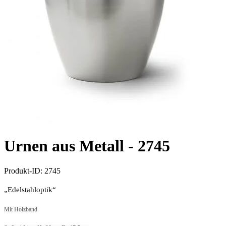
Urnen aus Metall -
2745
Produkt-ID:
2745
„Edelstahloptik“
Mit Holzband