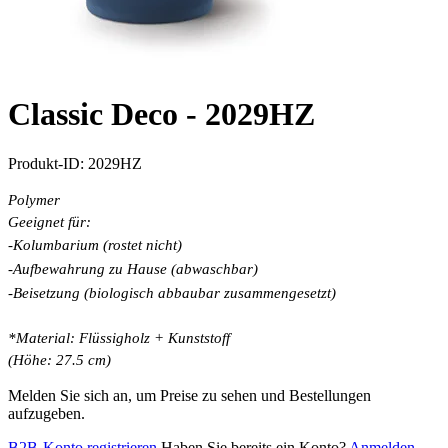
Classic Deco -
2029HZ
Produkt-ID:
2029HZ
Polymer
Geeignet für:
-Kolumbarium (rostet nicht)
-Aufbewahrung zu Hause (abwaschbar)
-Beisetzung (biologisch abbaubar zusammengesetzt)
*Material: Flüssigholz + Kunststoff
(Höhe: 27.5 cm)
Melden Sie sich an, um Preise zu sehen und Bestellungen
aufzugeben.
B2B-Konto registrieren
Haben Sie bereits ein Konto?
Anmelden