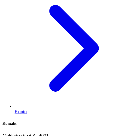
Konto
Kontakt
Meldertsestraat 8 - 4001