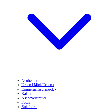
Neuheiten
›
Urnen | Mini-Urnen
›
Erinnerungsschmuck
›
Rahmen
›
Ascheverstreuer
Fotos
Zubehör
›