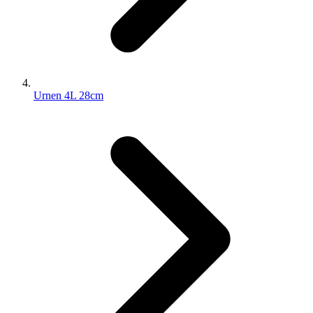
Urnen 4L 28cm